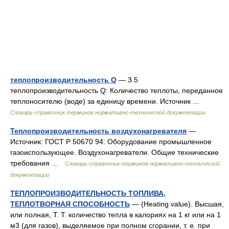
теплопроизводительность Q
— 3.5
теплопроизводительность Q: Количество теплоты, переданное
теплоносителю (воде) за единицу времени. Источник …
Словарь-справочник терминов нормативно-технической документации
Теплопроизводительность воздухонагревателя
—
Источник: ГОСТ Р 50670 94: Оборудование промышленное
газоиспользующее. Воздухонагреватели. Общие технические
требования …
Словарь-справочник терминов нормативно-технической
документации
ТЕПЛОПРОИЗВОДИТЕЛЬНОСТЬ ТОПЛИВА,
ТЕПЛОТВОРНАЯ СПОСОБНОСТЬ
— (Heating value). Высшая,
или полная, Т. Т. количество тепла в калориях на 1 кг или на 1
м3 (для газов), выделяемое при полном сгорании, т. е. при