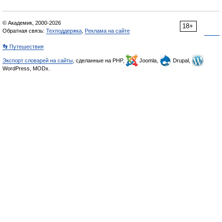
© Академик, 2000-2026
18+
Обратная связь:
Техподдержка
,
Реклама на сайте
👣 Путешествия
Экспорт словарей на сайты
, сделанные на PHP,
Joomla,
Drupal,
WordPress, MODx.