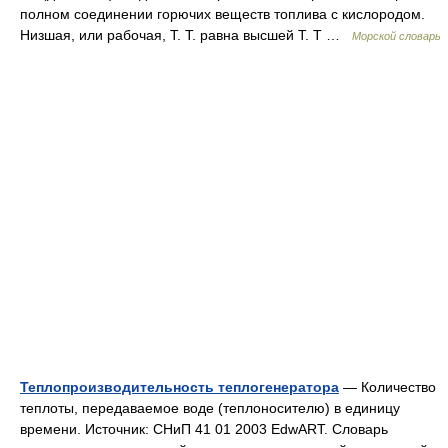
полном соединении горючих веществ топлива с кислородом.
Низшая, или рабочая, Т. Т. равна высшей Т. Т …
Морской словарь
Теплопроизводительность теплогенератора
— Количество
теплоты, передаваемое воде (теплоносителю) в единицу
времени. Источник: СНиП 41 01 2003 EdwART. Словарь