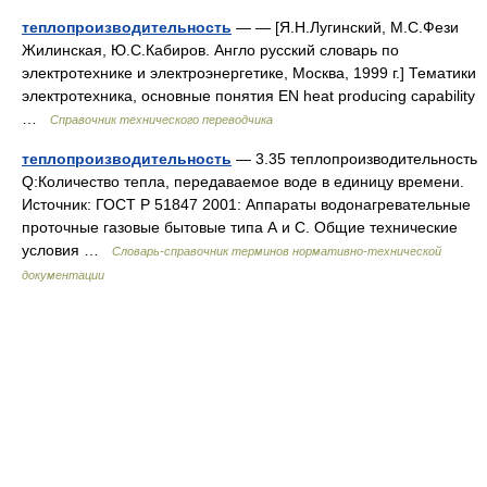
теплопроизводительность
— — [Я.Н.Лугинский, М.С.Фези
Жилинская, Ю.С.Кабиров. Англо русский словарь по
электротехнике и электроэнергетике, Москва, 1999 г.] Тематики
электротехника, основные понятия EN heat producing capability
…
Справочник технического переводчика
теплопроизводительность
— 3.35 теплопроизводительность
Q:Количество тепла, передаваемое воде в единицу времени.
Источник: ГОСТ Р 51847 2001: Аппараты водонагревательные
проточные газовые бытовые типа А и С. Общие технические
условия …
Словарь-справочник терминов нормативно-технической
документации