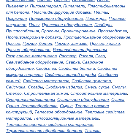
Пигменты
,
Пиломатериал
,
Питатели
,
Пластификаторы
для бетона
,
Пластифицирующие добавки
,
Плиты
,
Покрытия
,
Полимерное оборудование
,
Полимеры
,
Половое
покрытие
,
Полы
,
Прессовое оборудование
,
Приборы
,
Приспособления
,
Прогоны
,
Проектирование
,
Производства
,
Противоморозные добавки
,
Противопожарное оборудование
,
Прочие
,
Прочие, бетон
,
Прочие, замазки
,
Прочие, краски
,
Прочие, оборудование
,
Разновидности древесины
,
Разрушения материалов
,
Раствор
,
Ригеля
,
Сваи
,
Сваизабивное оборудование
,
Сварка
,
Сварочное
оборудование
,
Свойства
,
Свойства бетона
,
Свойства
вяжущих веществ
,
Свойства горной породы
,
Свойства
камней
,
Свойства материалов
,
Свойства цемента
,
Сейсмика
,
Склады
,
Скобяные изделия
,
Смеси сухие
,
Смолы
,
Стекло
,
Строительная химия
,
Строительные материалы
,
Суперпластификаторы
,
Сушильное оборудование
,
Сушка
,
Сушка, деревообработка
,
Сырье
,
Теория и расчет
конструкций
,
Тепловое оборудование
,
Тепловые свойства
материалов
,
Теплоизоляционные материалы
,
Теплоизоляционные свойства материалов
,
Термовлажносная обработка бетона
,
Техника