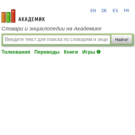
EN
DE
ES
FR
academic.ru
Словари и энциклопедии на Академике
Найти!
Толкования
Переводы
Книги
Игры ⚽