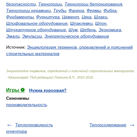
безопасности
,
Технологии
,
Технологии бетонирования
,
Технологии керамики
,
Трубы
,
Фанера
,
Фермы
,
Фибра
,
Фундаменты
,
Фурнитура
,
Цемент
,
Цеха
,
Шлаки
,
Шлифовальное оборудование
,
Шпаклевки
,
Шпон
,
Штукатурное оборудование
,
Шум
,
Щебень
,
Экономика
,
Эмали
,
Эмульсии
,
Энергетическое оборудование
Источник:
Энциклопедия терминов, определений и пояснений
строительных материалов
Энциклопедия терминов, определений и пояснений строительных материалов.
- Калининград
.
Под редакцией Ложкина В.П.
.
2015-2016
.
Игры ⚽
Нужна курсовая?
Синонимы
:
производительность
Теплопроводность
Теплосодержание
огнеупора