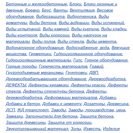
Бетонные и железобетонные
,
Блоки
,
Блоки оконные и
дверные
,
Бревно
,
Брус
,
Ванты
,
Вентиляция
,
Весовое
оборудование
,
Виброзащита
,
Вибротехника
,
Виды
арматуры
,
Виды бетона
,
Виды вибрации
,
Виды испарений
,
Виды испытаний
,
Виды камней
,
Виды кирпича
,
Виды кладки
,
Виды контроля
,
Виды коррозии
,
Виды нагрузок на
материалы
,
Виды полов
,
Виды стекла
,
Виды цемента
,
Водонапорное оборудование
,
Водоснабжение, вода
,
Вяжущие
вещества
,
Герметики
,
Гидроизоляционное оборудование
,
Гидроизоляционные материалы
,
Гипс
,
Горное оборудование
,
Горные породы
,
Горючесть материалов
,
Гравий
,
Грузоподъемные механизмы
,
Грунтовки
,
ДВП
,
Деревообрабатывающее оборудование
,
Деревообработка
,
ДЕФЕКТЫ
,
Дефекты керамики
,
Дефекты краски
,
Дефекты
стекла
,
Дефекты структуры бетона
,
Дефекты,
деревообработка
,
Деформации материалов
,
Добавки
,
Добавки в бетон
,
Добавки к цементу
,
Дозаторы
,
Древесина
,
ДСП
,
ЖД транспорт
,
Заводы
,
Заводы, производства, цеха
,
Замазки
,
Заполнители для бетона
,
Защита бетона
,
Защита древесины
,
Защита от коррозии
,
Звукопоглащающий материал
,
Золы
,
Известь
,
Изделия